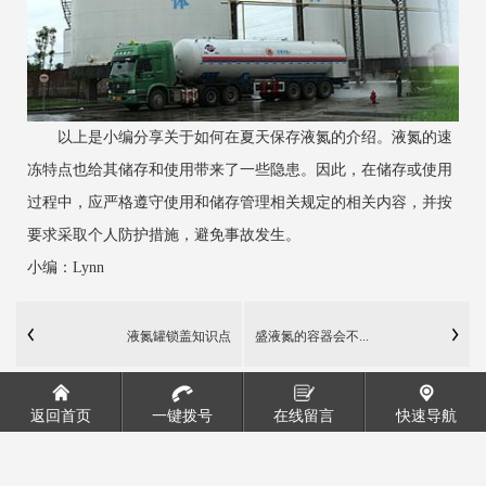
以上是小编分享关于如何在夏天保存液氮的介绍。液氮的速
冻特点也给其储存和使用带来了一些隐患。因此，在储存或使用
过程中，应严格遵守使用和储存管理相关规定的相关内容，并按
要求采取个人防护措施，避免事故发生。
小编：Lynn
液氮罐锁盖知识点
盛液氮的容器会不...
返回首页
一键拨号
在线留言
快速导航