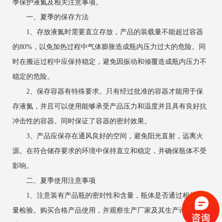
季保护液氮及相关注意事项。
一、夏季的保存方法
1、存放液氮时需要直立存放，产品的装载量不能超过容器
的80%，以免加热过程中气体膨胀造成瓶内压力过大的危险。同
时在搬运过程中应保持稳定，避免因振动和倾覆造成瓶内压力不
稳定的危险。
2、保存容器有特殊要求。只有经过批准的容器才能用于保
存液氮，并且可以使用能够承受产品压力和温度并且具有良好抗
冲击性的容器。同时保证了容器的密封效果。
3、产品应保存在通风良好的空间，避免阳光直射，远离火
源。在符合储存要求的环境中保持直立和稳定，并确保瓶体不受
影响。
二、夏季使用注意事项
1、注意装有产品瓶的密封性和含量，瓶体是否通过相关质
量检验。购买合格产品使用，并观察生产厂家及其生产许可证资